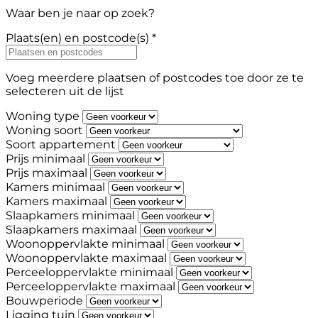
Waar ben je naar op zoek?
Plaats(en) en postcode(s) *
Voeg meerdere plaatsen of postcodes toe door ze te
selecteren uit de lijst
Woning type
Woning soort
Soort appartement
Prijs minimaal
Prijs maximaal
Kamers minimaal
Kamers maximaal
Slaapkamers minimaal
Slaapkamers maximaal
Woonoppervlakte minimaal
Woonoppervlakte maximaal
Perceeloppervlakte minimaal
Perceeloppervlakte maximaal
Bouwperiode
Ligging tuin