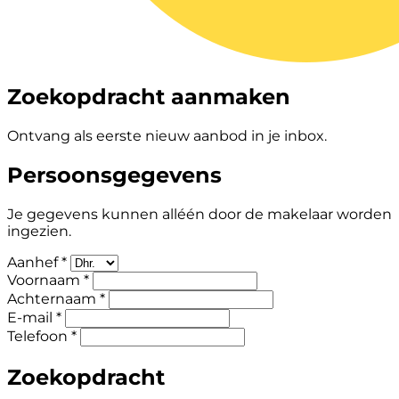
Zoekopdracht aanmaken
Ontvang als eerste nieuw aanbod in je inbox.
Persoonsgegevens
Je gegevens kunnen alléén door de makelaar worden
ingezien.
Aanhef *
Voornaam *
Achternaam *
E-mail *
Telefoon *
Zoekopdracht