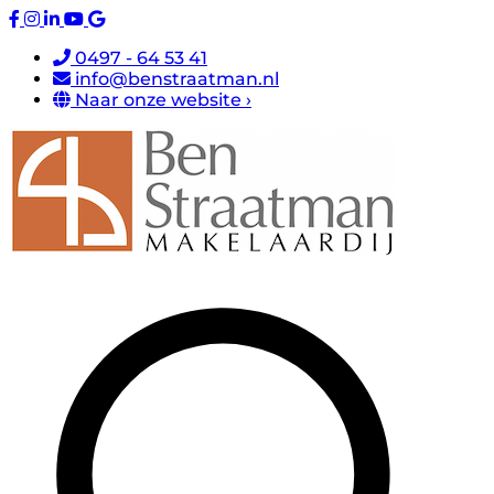
0497 - 64 53 41
info@benstraatman.nl
Naar onze website ›