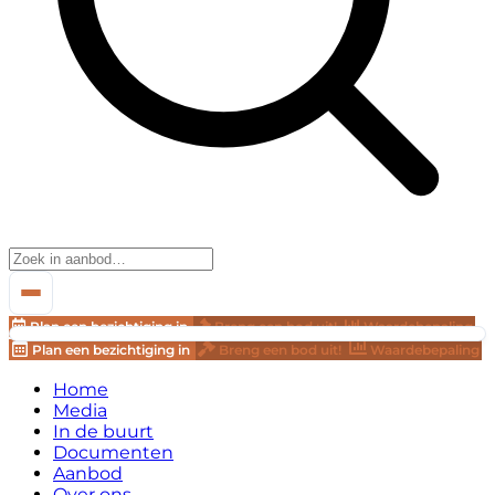
Plan een bezichtiging in
Breng een bod uit!
Waardebepaling
Plan een bezichtiging in
Breng een bod uit!
Waardebepaling
Home
Media
In de buurt
Documenten
Aanbod
Over ons