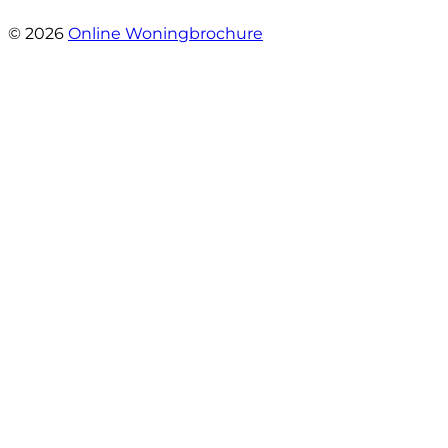
- Willibrordusstraat 6
© 2026
Online Woningbrochure