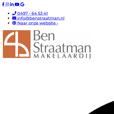
0497 - 64 53 41
info@benstraatman.nl
Naar onze website ›